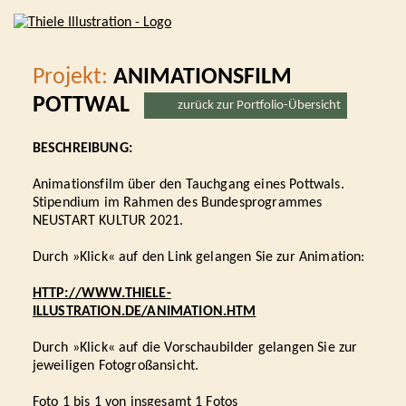
Projekt:
ANIMATIONSFILM
POTTWAL
zurück zur Portfolio-Übersicht
BESCHREIBUNG:
Animationsfilm über den Tauchgang eines Pottwals.
Stipendium im Rahmen des Bundesprogrammes
NEUSTART KULTUR 2021.
Durch »Klick« auf den Link gelangen Sie zur Animation:
HTTP://WWW.THIELE-
ILLUSTRATION.DE/ANIMATION.HTM
Durch »Klick« auf die Vorschaubilder gelangen Sie zur
jeweiligen Fotogroßansicht.
Foto 1 bis 1 von insgesamt 1 Fotos