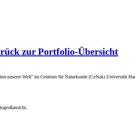
rück zur Portfolio-Übersicht
ginn unserer Welt" im Centrum für Naturkunde (CeNak) Universität H
togroßansicht.