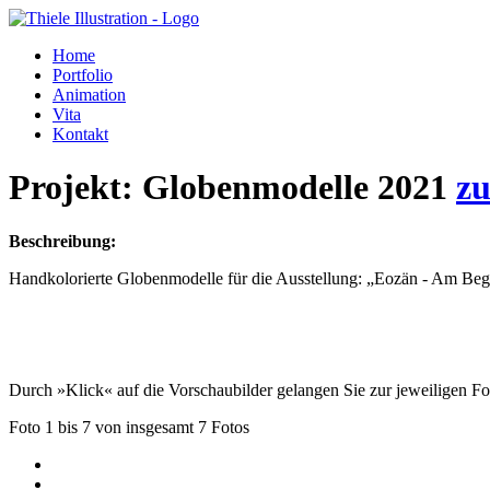
Home
Portfolio
Animation
Vita
Kontakt
Projekt:
Globenmodelle 2021
zu
Beschreibung:
Handkolorierte Globenmodelle für die Ausstellung: „Eozän - Am Be
Durch »Klick« auf die Vorschaubilder gelangen Sie zur jeweiligen Fo
Foto 1 bis 7 von insgesamt 7 Fotos