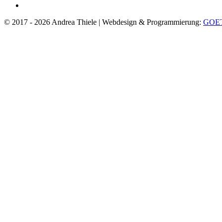
© 2017 - 2026 Andrea Thiele | Webdesign & Programmierung:
GOE