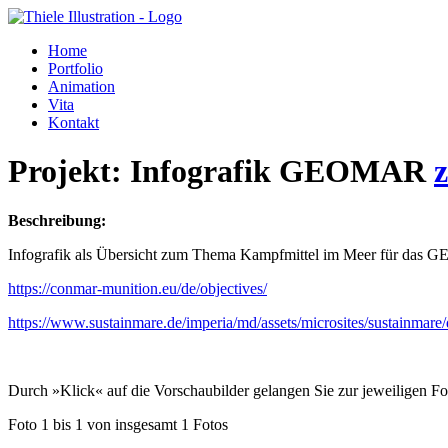
Home
Portfolio
Animation
Vita
Kontakt
Projekt:
Infografik GEOMAR
Beschreibung:
Infografik als Übersicht zum Thema Kampfmittel im Meer für das 
https://conmar-munition.eu/de/objectives/
https://www.sustainmare.de/imperia/md/assets/microsites/sustainmar
Durch »Klick« auf die Vorschaubilder gelangen Sie zur jeweiligen Fo
Foto 1 bis 1 von insgesamt 1 Fotos