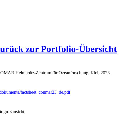
zurück zur Portfolio-Übersicht
GEOMAR Helmholtz-Zentrum für Ozeanforschung, Kiel, 2023.
e/dokumente/factsheet_conmar23_de.pdf
togroßansicht.