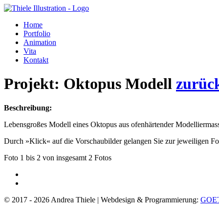
Home
Portfolio
Animation
Vita
Kontakt
Projekt:
Oktopus Modell
zurück
Beschreibung:
Lebensgroßes Modell eines Oktopus aus ofenhärtender Modelliermasse
Durch »Klick« auf die Vorschaubilder gelangen Sie zur jeweiligen Fo
Foto 1 bis 2 von insgesamt 2 Fotos
© 2017 - 2026 Andrea Thiele | Webdesign & Programmierung:
GOE