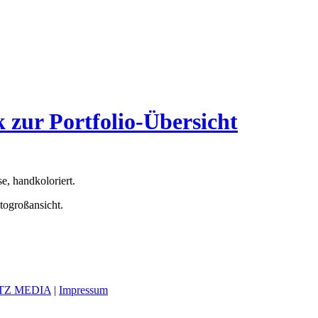
 zur Portfolio-Übersicht
, handkoloriert.
togroßansicht.
TZ MEDIA
|
Impressum